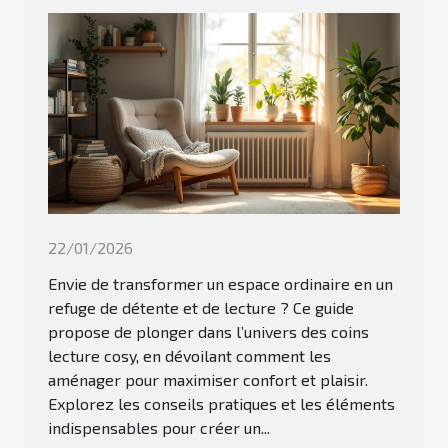
22/01/2026
Envie de transformer un espace ordinaire en un
refuge de détente et de lecture ? Ce guide
propose de plonger dans l’univers des coins
lecture cosy, en dévoilant comment les
aménager pour maximiser confort et plaisir.
Explorez les conseils pratiques et les éléments
indispensables pour créer un...