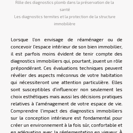
Rôle des diagnostics plomb dans la préservation de la
santé
Les diagnostics termites et la protection de la structure
immobilière
Lorsque l'on envisage de réaménager ou de
concevoir l'espace intérieur de son bien immobilier,
il est parfois moins évident de tenir compte des
diagnostics immobiliers qui, pourtant, jouent un rôle
prépondérant. Ces évaluations techniques peuvent
révéler des aspects méconnus de votre habitation
qui nécessiteront une attention particulière. Elles
sont susceptibles d'influencer non seulement les
choix esthétiques mais aussi les décisions pratiques
relatives à l'aménagement de votre espace de vie.
Comprendre l'impact des diagnostics immobiliers
sur la conception intérieure est fondamental pour
créer un environnement à la fois sûr, confortable et
en adéquation avec la réglementation en vigueur. À