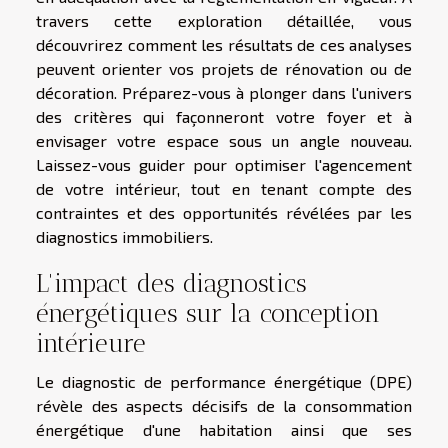
travers cette exploration détaillée, vous
découvrirez comment les résultats de ces analyses
peuvent orienter vos projets de rénovation ou de
décoration. Préparez-vous à plonger dans l'univers
des critères qui façonneront votre foyer et à
envisager votre espace sous un angle nouveau.
Laissez-vous guider pour optimiser l'agencement
de votre intérieur, tout en tenant compte des
contraintes et des opportunités révélées par les
diagnostics immobiliers.
L'impact des diagnostics
énergétiques sur la conception
intérieure
Le diagnostic de performance énergétique (DPE)
révèle des aspects décisifs de la consommation
énergétique d'une habitation ainsi que ses