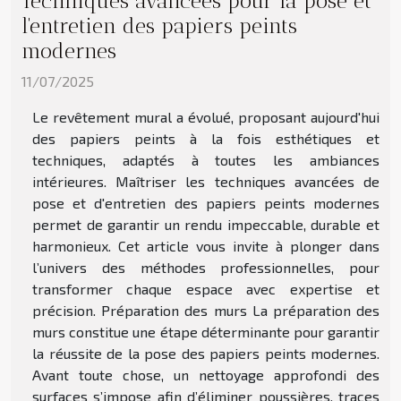
Techniques avancées pour la pose et
l'entretien des papiers peints
modernes
11/07/2025
Le revêtement mural a évolué, proposant aujourd'hui
des papiers peints à la fois esthétiques et
techniques, adaptés à toutes les ambiances
intérieures. Maîtriser les techniques avancées de
pose et d'entretien des papiers peints modernes
permet de garantir un rendu impeccable, durable et
harmonieux. Cet article vous invite à plonger dans
l’univers des méthodes professionnelles, pour
transformer chaque espace avec expertise et
précision. Préparation des murs La préparation des
murs constitue une étape déterminante pour garantir
la réussite de la pose des papiers peints modernes.
Avant toute chose, un nettoyage approfondi des
surfaces s’impose afin d’éliminer poussières, traces