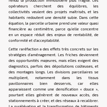
rendu la production immobilière plus fragile. Les
opérateurs cherchent des équilibres, les
collectivités veulent des projets maîtrisés, et les
habitants redoutent une densité subie. Dans cette
équation, la parcelle urbaine prend une valeur quasi
financière au centimètre, parce qu’elle concentre
en un espace réduit des enjeux de rentabilité, de
conformité et d’acceptabilité.
Cette raréfaction a des effets très concrets sur les
stratégies d’aménagement. Les friches deviennent
des opportunités majeures, mais elles exigent des
diagnostics, parfois des dépollutions coûteuses, et
des montages longs. Les divisions parcellaires se
multiplient, notamment dans les tissus
pavillonnaires bien desservis, car elles
apparaissent comme une densification « douce »,
pourtant elles génèrent de nouveaux accès, des
stationnements à créer, et des réseaux à recalibrer.
La surélévation et la transformation de bâtiments