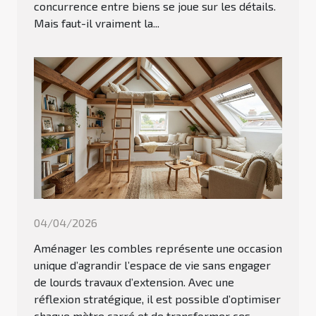
concurrence entre biens se joue sur les détails.
Mais faut-il vraiment la...
04/04/2026
Aménager les combles représente une occasion
unique d’agrandir l’espace de vie sans engager
de lourds travaux d’extension. Avec une
réflexion stratégique, il est possible d’optimiser
chaque mètre carré et de transformer ces