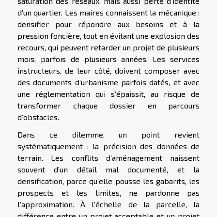
saturation des réseaux, mais aussi perte d’identité
d’un quartier. Les maires connaissent la mécanique :
densifier pour répondre aux besoins et à la
pression foncière, tout en évitant une explosion des
recours, qui peuvent retarder un projet de plusieurs
mois, parfois de plusieurs années. Les services
instructeurs, de leur côté, doivent composer avec
des documents d’urbanisme parfois datés, et avec
une réglementation qui s’épaissit, au risque de
transformer chaque dossier en parcours
d’obstacles.
Dans ce dilemme, un point revient
systématiquement : la précision des données de
terrain. Les conflits d’aménagement naissent
souvent d’un détail mal documenté, et la
densification, parce qu’elle pousse les gabarits, les
prospects et les limites, ne pardonne pas
l’approximation. À l’échelle de la parcelle, la
différence entre un projet acceptable et un projet