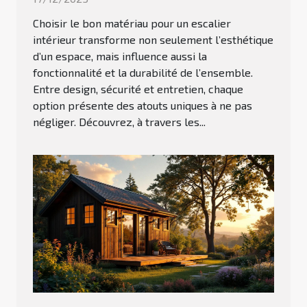
Choisir le bon matériau pour un escalier
intérieur transforme non seulement l’esthétique
d’un espace, mais influence aussi la
fonctionnalité et la durabilité de l’ensemble.
Entre design, sécurité et entretien, chaque
option présente des atouts uniques à ne pas
négliger. Découvrez, à travers les...