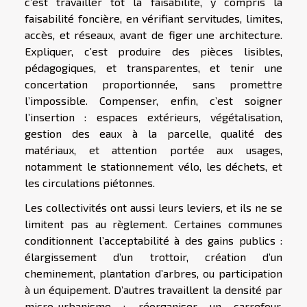
c’est travailler tôt la faisabilité, y compris la
faisabilité foncière, en vérifiant servitudes, limites,
accès, et réseaux, avant de figer une architecture.
Expliquer, c’est produire des pièces lisibles,
pédagogiques, et transparentes, et tenir une
concertation proportionnée, sans promettre
l’impossible. Compenser, enfin, c’est soigner
l’insertion : espaces extérieurs, végétalisation,
gestion des eaux à la parcelle, qualité des
matériaux, et attention portée aux usages,
notamment le stationnement vélo, les déchets, et
les circulations piétonnes.
Les collectivités ont aussi leurs leviers, et ils ne se
limitent pas au règlement. Certaines communes
conditionnent l’acceptabilité à des gains publics :
élargissement d’un trottoir, création d’un
cheminement, plantation d’arbres, ou participation
à un équipement. D’autres travaillent la densité par
micro-urbanisme : réorganiser un carrefour,