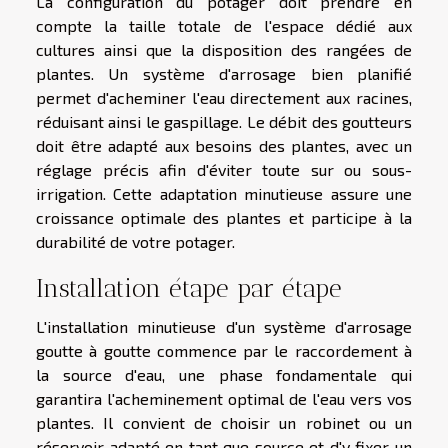
La configuration du potager doit prendre en
compte la taille totale de l'espace dédié aux
cultures ainsi que la disposition des rangées de
plantes. Un système d'arrosage bien planifié
permet d'acheminer l'eau directement aux racines,
réduisant ainsi le gaspillage. Le débit des goutteurs
doit être adapté aux besoins des plantes, avec un
réglage précis afin d'éviter toute sur ou sous-
irrigation. Cette adaptation minutieuse assure une
croissance optimale des plantes et participe à la
durabilité de votre potager.
Installation étape par étape
L'installation minutieuse d'un système d'arrosage
goutte à goutte commence par le raccordement à
la source d'eau, une phase fondamentale qui
garantira l'acheminement optimal de l'eau vers vos
plantes. Il convient de choisir un robinet ou un
réservoir adapté en tant que source et d'y fixer un