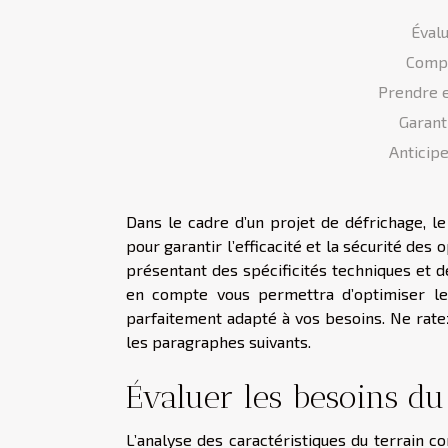
Évalu
Compa
Prendre 
Garant
Anticipe
Dans le cadre d’un projet de défrichage, l
pour garantir l’efficacité et la sécurité de
présentant des spécificités techniques et d
en compte vous permettra d’optimiser les
parfaitement adapté à vos besoins. Ne ratez
les paragraphes suivants.
Évaluer les besoins du
L’analyse des caractéristiques du terrain c