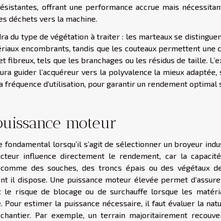
ésistantes, offrant une performance accrue mais nécessitan
es déchets vers la machine.
a du type de végétation à traiter : les marteaux se distingue
tériaux encombrants, tandis que les couteaux permettent une 
 fibreux, tels que les branchages ou les résidus de taille. L’
ra guider l’acquéreur vers la polyvalence la mieux adaptée, 
 la fréquence d’utilisation, pour garantir un rendement optimal 
puissance moteur
fondamental lorsqu’il s’agit de sélectionner un broyeur indus
cteur influence directement le rendement, car la capacité
les comme des souches, des troncs épais ou des végétaux d
nt il dispose. Une puissance moteur élevée permet d’assure
nt le risque de blocage ou de surchauffe lorsque les matéri
e. Pour estimer la puissance nécessaire, il faut évaluer la nat
chantier. Par exemple, un terrain majoritairement recouve