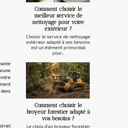
Comment choisir le
meilleur service de
nettoyage pour votre
extérieur ?
Choisir le service de nettoyage
extérieur adapté à ses besoins
est un élément primordial
pour...
nante
hacune
rendre
ement
 dans
Comment choisir le
broyeur forestier adapté à
vos besoins ?
triel
Le choix d’un broyeur forestier