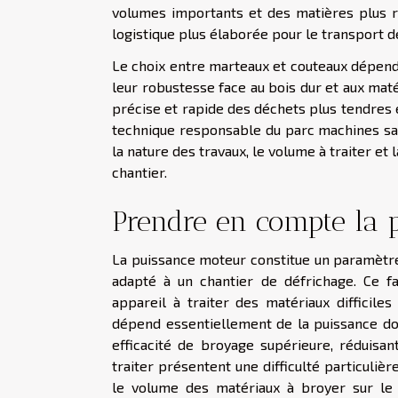
volumes importants et des matières plus r
logistique plus élaborée pour le transport d
Le choix entre marteaux et couteaux dépendr
leur robustesse face au bois dur et aux ma
précise et rapide des déchets plus tendres et
technique responsable du parc machines sau
la nature des travaux, le volume à traiter et
chantier.
Prendre en compte la 
La puissance moteur constitue un paramètre 
adapté à un chantier de défrichage. Ce fa
appareil à traiter des matériaux diffici
dépend essentiellement de la puissance do
efficacité de broyage supérieure, réduisa
traiter présentent une difficulté particulièr
le volume des matériaux à broyer sur le 