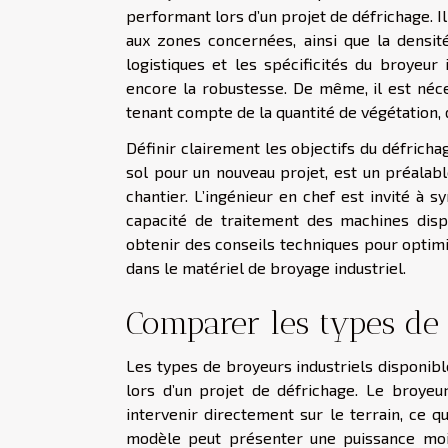
performant lors d’un projet de défrichage. Il 
aux zones concernées, ainsi que la densité
logistiques et les spécificités du broyeur i
encore la robustesse. De même, il est néce
tenant compte de la quantité de végétation, 
Définir clairement les objectifs du défricha
sol pour un nouveau projet, est un préalabl
chantier. L’ingénieur en chef est invité à 
capacité de traitement des machines dis
obtenir des conseils techniques pour optimis
dans le matériel de broyage industriel.
Comparer les types de
Les types de broyeurs industriels disponib
lors d’un projet de défrichage. Le broyeu
intervenir directement sur le terrain, ce 
modèle peut présenter une puissance moi