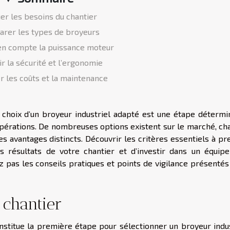
er les besoins du chantier
rer les types de broyeurs
en compte la puissance moteur
ir la sécurité et l’ergonomie
r les coûts et la maintenance
e choix d’un broyeur industriel adapté est une étape détermi
s opérations. De nombreuses options existent sur le marché, c
es avantages distincts. Découvrir les critères essentiels à p
 résultats de votre chantier et d’investir dans un équip
 pas les conseils pratiques et points de vigilance présentés
 chantier
onstitue la première étape pour sélectionner un broyeur indus