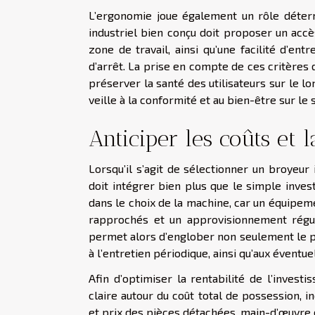
L’ergonomie joue également un rôle déterm
industriel bien conçu doit proposer un accè
zone de travail, ainsi qu’une facilité d’en
d’arrêt. La prise en compte de ces critères 
préserver la santé des utilisateurs sur le 
veille à la conformité et au bien-être sur le s
Anticiper les coûts et
Lorsqu’il s’agit de sélectionner un broyeur 
doit intégrer bien plus que le simple invest
dans le choix de la machine, car un équipem
rapprochés et un approvisionnement régul
permet alors d’englober non seulement le prix
à l’entretien périodique, ainsi qu’aux éven
Afin d’optimiser la rentabilité de l’investi
claire autour du coût total de possession, i
et prix des pièces détachées, main-d’œuvre d