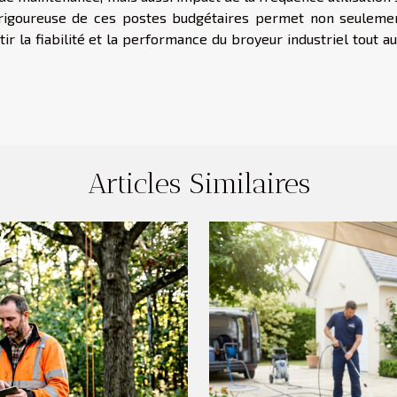
n rigoureuse de ces postes budgétaires permet non seuleme
ir la fiabilité et la performance du broyeur industriel tout a
Articles Similaires