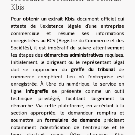
Kbis
Pour
obtenir un extrait Kbis
, document officiel qui
atteste de l'existence légale d'une entreprise
commerciale et résume ses informations
enregistrées au RCS (Registre du Commerce et des
Sociétés), il est impératif de suivre attentivement
les étapes des
démarches administratives
requises.
Initialement, le dirigeant ou le représentant légal
doit se rapprocher du
greffe du tribunal
de
commerce compétent, lieu où l'entreprise est
enregistrée. À l'ère du numérique, le service en
ligne
Infogreffe
se présente comme un outil
technique privilégié, facilitant largement la
démarche. Via cette plateforme, en accédant à la
section appropriée, le demandeur remplira et
soumettra un
formulaire de demande
précisant
notamment l’identification de l'entreprise et le
type d’extrait requis (Kbis classique, Kbis