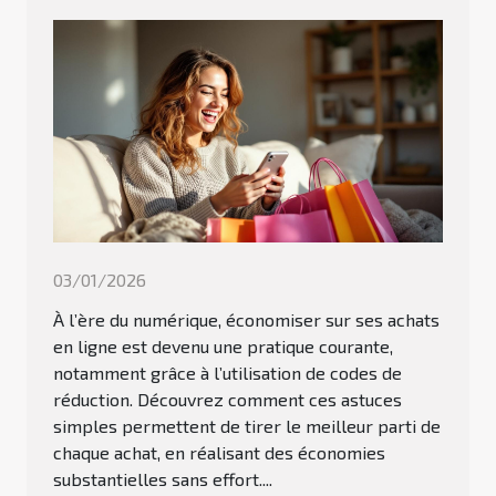
03/01/2026
À l’ère du numérique, économiser sur ses achats
en ligne est devenu une pratique courante,
notamment grâce à l’utilisation de codes de
réduction. Découvrez comment ces astuces
simples permettent de tirer le meilleur parti de
chaque achat, en réalisant des économies
substantielles sans effort....