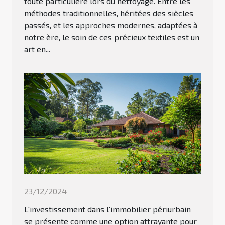
toute particulière lors du nettoyage. Entre les
méthodes traditionnelles, héritées des siècles
passés, et les approches modernes, adaptées à
notre ère, le soin de ces précieux textiles est un
art en...
23/12/2024
L'investissement dans l'immobilier périurbain
se présente comme une option attrayante pour