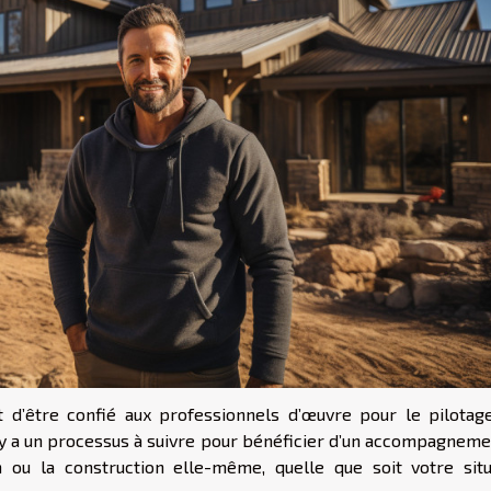
it d’être confié aux professionnels d’œuvre pour le pilotag
l y a un processus à suivre pour bénéficier d’un accompagneme
an ou la construction elle-même, quelle que soit votre situ