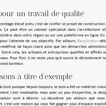
our un travail de qualité
centage élevé près, c’est de confier le projet de construction
. Ça peut être un cabinet spécialisé dans l’architecture et
ilière dans votre région ou sur une plateforme en ligne. En e
 l’atteinte de vos objectifs. Par ailleurs, l’
explication
déta
 redéfinie de façon claire ainsi que les démarches administra
Outre cela, les artisans et entreprises qualifiés et affiliés 
aux. Pour finir, il ne reste plus qu’à suivre le déroulement 
 grand bonheur.
ons à titre d’exemple
bois puisque depuis toujours, le bois a été un matériel robus
ment c’est modulable, mais avec un peu d’expertise, le desig
 maison sont à désirer. La deuxième par ailleurs que nous
et, c’est une maison qui vous fait gagner plus d’espace exploi