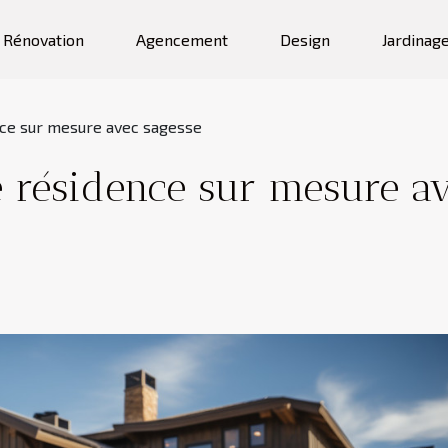
Rénovation
Agencement
Design
Jardinag
nce sur mesure avec sagesse
e résidence sur mesure av