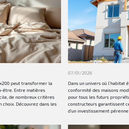
07/01/2026
0x200 peut transformer la
Dans un univers où l’habitat é
n-être. Entre matières
conformité des maisons mode
acile, de nombreux critères
pour tous les futurs propri
n choix. Découvrez dans les
constructeurs garantissent ce
d’un investissement pérenne e