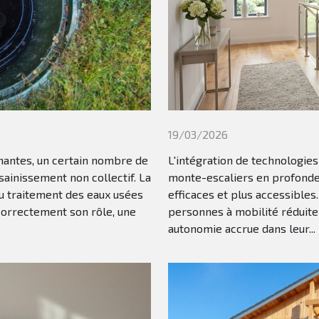
19/03/2026
nantes, un certain nombre de
L'intégration de technologie
ainissement non collectif. La
monte-escaliers en profondeur
u traitement des eaux usées
efficaces et plus accessible
correctement son rôle, une
personnes à mobilité réduite
autonomie accrue dans leur...