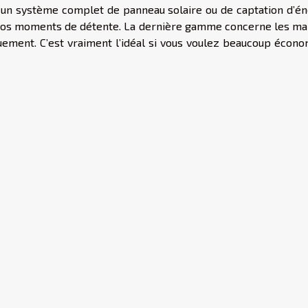
r un système complet de panneau solaire ou de captation d’én
ur vos moments de détente. La dernière gamme concerne les ma
uement. C’est vraiment l’idéal si vous voulez beaucoup écono