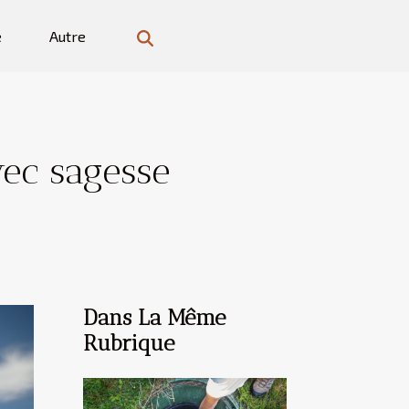
e
Autre
ec sagesse
Dans La Même
Rubrique