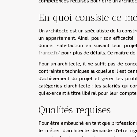
compétences requises pour être un architec
En quoi consiste ce mé
Un architecte est un spécialiste de la const
un appartement. Ainsi, pour son efficacité, 
donner satisfaction en suivant leur proje
france.fr/
pour plus de détails. Ce maître de 
Pour un architecte, il ne suffit pas de con
contraintes techniques auxquelles il est censé 
d’achèvement du projet et gérer les probl
catégories d’architecte : les salariés qui 
qui exercent à titre libéral pour leur compte
Qualités requises
Pour être embauché en tant que professionnel
le métier d’architecte demande d’être rigo