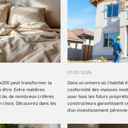
07/01/2026
0x200 peut transformer la
Dans un univers où l’habitat é
n-être. Entre matières
conformité des maisons mode
acile, de nombreux critères
pour tous les futurs propri
n choix. Découvrez dans les
constructeurs garantissent ce
d’un investissement pérenne e