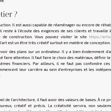
te.
tier ?
ruction. Il est aussi capable de réaménager ou encore de réhab
il reste à l’écoute des exigences de ses clients et travaille 
t de construction. Vous pouvez visiter le site
https://arti
l’art est un être très créatif surtout en matière de conception.
cevoir des plans sur un ordinateur. Il y a bien évidemment d’
faire attention. Il faut faire le choix des matériaux, définir le
èmes financiers. Par ailleurs, il ne faut pas confondre ces
commencent leur carrière au sein d’entreprises et les indépen
.
 de l’architecture, il faut avoir des valeurs de bases. À ce p
ureux, créatif et précis. La créativité servira, non seulem