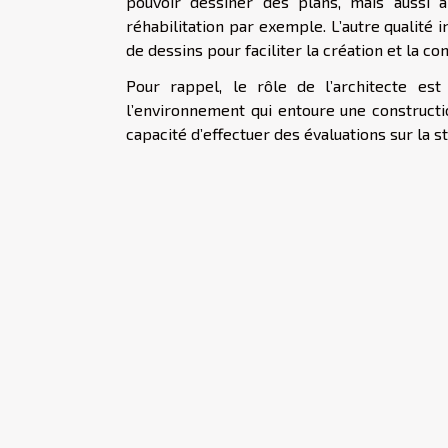
pouvoir dessiner des plans, mais aussi 
réhabilitation par exemple. L’autre qualité i
de dessins pour faciliter la création et la c
Pour rappel, le rôle de l’architecte es
l’environnement qui entoure une construction
capacité d’effectuer des évaluations sur la s