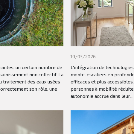
19/03/2026
nantes, un certain nombre de
L'intégration de technologie
ainissement non collectif. La
monte-escaliers en profondeur
u traitement des eaux usées
efficaces et plus accessible
correctement son rôle, une
personnes à mobilité réduite
autonomie accrue dans leur...