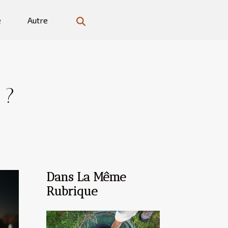
e
Autre
 ?
Dans La Même
Rubrique