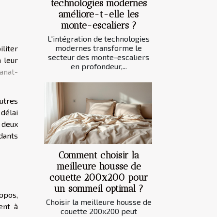
technologies modernes
améliore-t-elle les
monte-escaliers ?
L'intégration de technologies
modernes transforme le
iliter
secteur des monte-escaliers
à leur
en profondeur,...
sanat-
autres
 délai
 deux
dants
Comment choisir la
meilleure housse de
couette 200x200 pour
un sommeil optimal ?
ropos,
Choisir la meilleure housse de
ent à
couette 200x200 peut