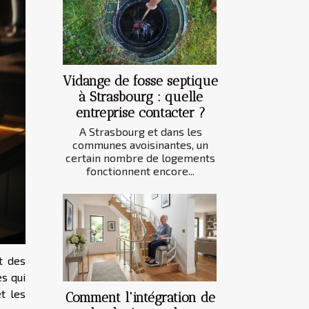
Vidange de fosse septique
à Strasbourg : quelle
entreprise contacter ?
A Strasbourg et dans les
communes avoisinantes, un
certain nombre de logements
fonctionnent encore...
t des
s qui
t les
Comment l'intégration de