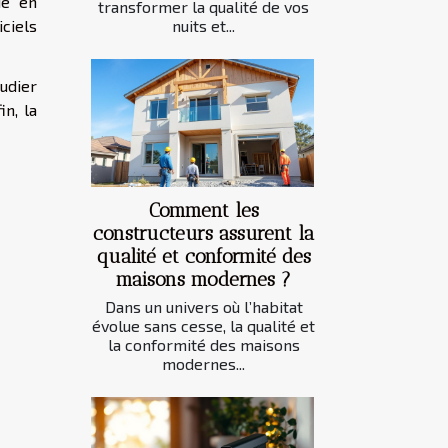
ue en
transformer la qualité de vos
iciels
nuits et...
udier
in, la
Comment les
constructeurs assurent la
qualité et conformité des
maisons modernes ?
Dans un univers où l’habitat
évolue sans cesse, la qualité et
la conformité des maisons
modernes...