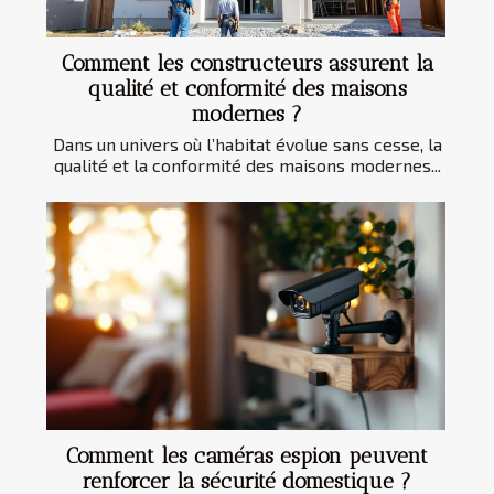
Comment les constructeurs assurent la
qualité et conformité des maisons
modernes ?
Dans un univers où l’habitat évolue sans cesse, la
qualité et la conformité des maisons modernes...
Comment les caméras espion peuvent
renforcer la sécurité domestique ?