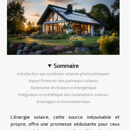
Sommaire
Introduction aux systèmes solaires photovoltaïques
Impact financier des panneaux solaires
Autonomie et résilience énergétique
Intégration et esthétique des installations solaires
Avantages environnementaux
L'énergie solaire, cette source inépuisable et
propre, offre une promesse séduisante pour ceux