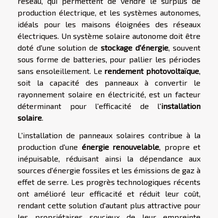
réseau, qui permettent de vendre le surplus de
production électrique, et les systèmes autonomes,
idéals pour les maisons éloignées des réseaux
électriques. Un système solaire autonome doit être
doté d'une solution de
stockage d'énergie
, souvent
sous forme de batteries, pour pallier les périodes
sans ensoleillement. Le
rendement photovoltaïque
,
soit la capacité des panneaux à convertir le
rayonnement solaire en électricité, est un facteur
déterminant pour l'efficacité de l'
installation
solaire
.
L'installation de panneaux solaires contribue à la
production d'une
énergie renouvelable
, propre et
inépuisable, réduisant ainsi la dépendance aux
sources d'énergie fossiles et les émissions de gaz à
effet de serre. Les progrès technologiques récents
ont amélioré leur efficacité et réduit leur coût,
rendant cette solution d'autant plus attractive pour
les propriétaires soucieux de leur empreinte