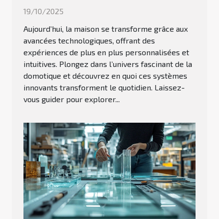
19/10/2025
Aujourd’hui, la maison se transforme grâce aux
avancées technologiques, offrant des
expériences de plus en plus personnalisées et
intuitives. Plongez dans l’univers fascinant de la
domotique et découvrez en quoi ces systèmes
innovants transforment le quotidien. Laissez-
vous guider pour explorer...